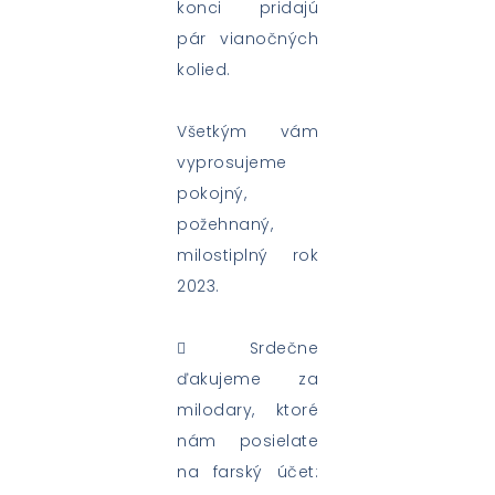
konci pridajú
pár vianočných
kolied.
Všetkým vám
vyprosujeme
pokojný,
požehnaný,
milostiplný rok
2023.
 Srdečne
ďakujeme za
milodary, ktoré
nám posielate
na farský účet: