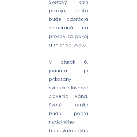
Svetový deň
pokoja, preto
bude adorácia
zameraná na
prosby za pokoj
a mier vo svete.
V piatok 6.
januára je
prikázaný
sviatok, slávnosť
Zjavenia Pána.
Sväté omše
budú podľa
nedeľného
bohoslužobného