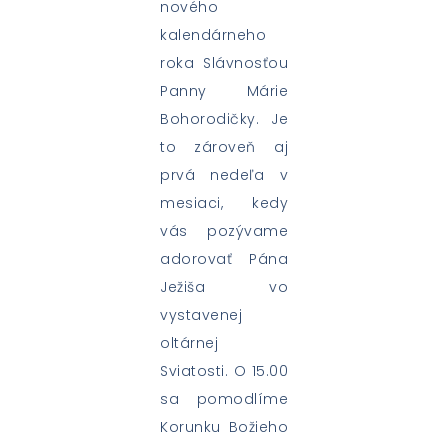
nového
kalendárneho
roka Slávnosťou
Panny Márie
Bohorodičky. Je
to zároveň aj
prvá nedeľa v
mesiaci, kedy
vás pozývame
adorovať Pána
Ježiša vo
vystavenej
oltárnej
Sviatosti. O 15.00
sa pomodlíme
Korunku Božieho