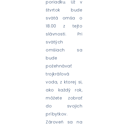
poriadku. Už v
štvrtok bude
svätá omša o
18.00 z tejto
slávnosti. Pri
svätých
omšiach sa
bude
požehnávať
trojkráľová
voda, z ktorej si,
ako každý rok,
môžete zobrať
do svojich
príbytkov.
Zároveň sa na