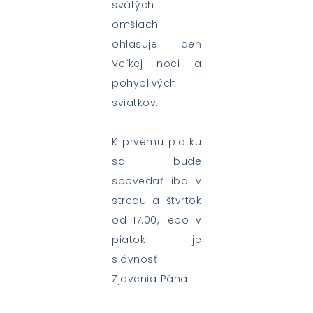
svätých
omšiach
ohlasuje deň
Veľkej noci a
pohyblivých
sviatkov.
K prvému piatku
sa bude
spovedať iba v
stredu a štvrtok
od 17.00, lebo v
piatok je
slávnosť
Zjavenia Pána.