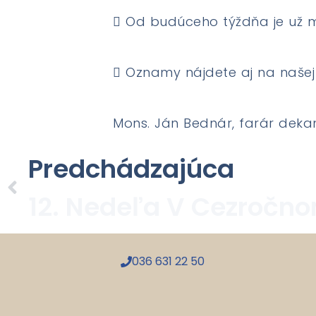
 Od budúceho týždňa je už mo
 Oznamy nájdete aj na našej
Mons. Ján Bednár, farár deka
Predchádzajúca
036 631 22 50