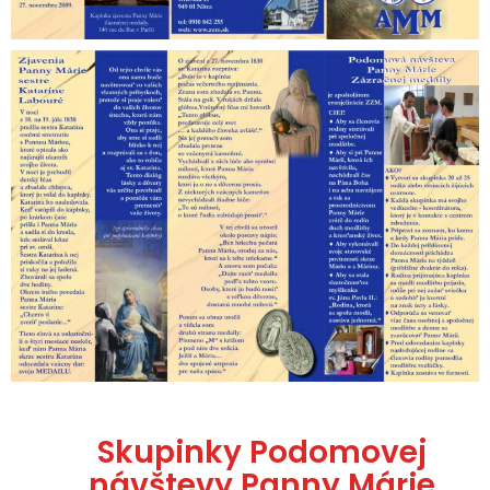
Skupinky Podomovej
návštevy Panny Márie