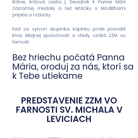
litánie, krížová cesta…), Deviatnik k Panne Márii
Zázračnej medaily a tiež letáčiky s Modlitbami
prijatia a rozlúčky.
Keď sa vytvorí skupinka, kaplnku príde posvätiť
kňaz Misijnej spoločnosti a vtedy vzniká ZZM vo
farnosti.
Bez hriechu počatá Panna
Mária, oroduj za nás, ktorí sa
k Tebe utiekame
PREDSTAVENIE ZZM VO
FARNOSTI SV. MICHALA V
LEVICIACH