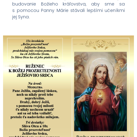
budovanie Božieho kráľovstva, aby sme sa
s pomocou Panny Márie stávali lepšími učeníkmi
jej Syna.