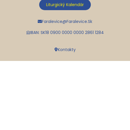
Liturgický Kalendár
Faralevice@faralevice.sk
IBAN: SK18 0900 0000 0000 2861 1284
Kontakty