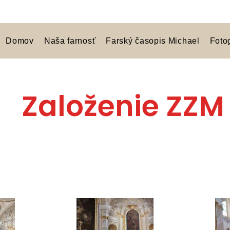
Domov
Naša farnosť
Farský časopis Michael
Foto
Založenie ZZM