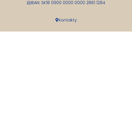
IBAN: SK18 0900 0000 0000 2861 1284
Kontakty