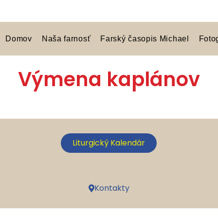
Domov
Naša farnosť
Farský časopis Michael
Foto
Výmena kaplánov
Liturgický Kalendár
Kontakty