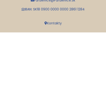
Faralevice@faralevice.sk
IBAN: SK18 0900 0000 0000 2861 1284
Kontakty