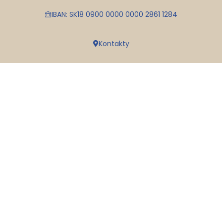
IBAN: SK18 0900 0000 0000 2861 1284
Kontakty