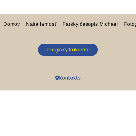
Domov
Naša farnosť
Farský časopis Michael
Foto
Liturgický Kalendár
Kontakty