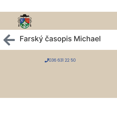
Farský časopis Michael
036 631 22 50