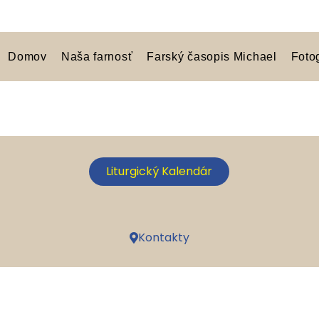
Domov
Naša farnosť
Farský časopis Michael
Foto
Liturgický Kalendár
Kontakty