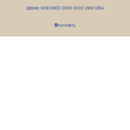
IBAN: SK18 0900 0000 0000 2861 1284
Kontakty