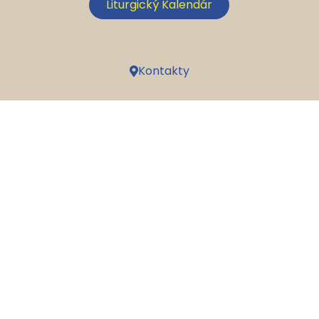
Liturgický Kalendár
Kontakty