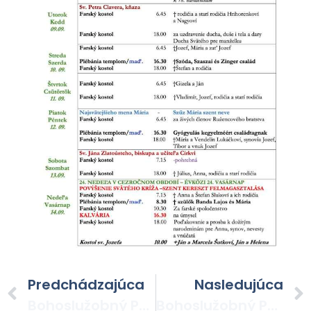
Predchádzajúca
Nasledujúca
Bohoslužobný Poriadok Po 22. Nedeli V Celoročnom Období
Bohoslužobný Poriadok Po 24. Nedeli V Celoročnom Období