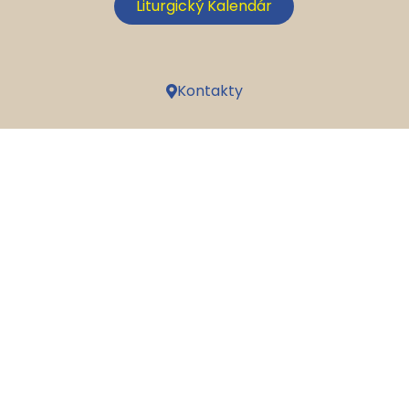
Liturgický Kalendár
Kontakty