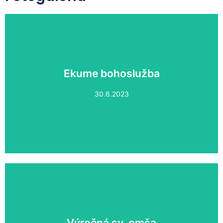
Ekume bohoslužba
Ekumen bohoslužba
30.6.2023
Výročná sv. omša