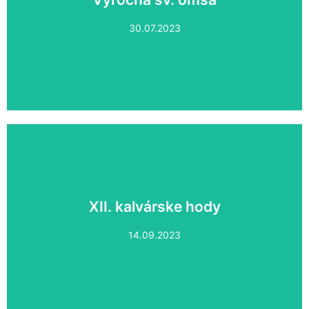
Výročná sv. omša
30.07.2023
XII. kalvárske hody
XII. kalvárske hody
14.09.2023