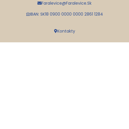
Faralevice@faralevice.sk
IBAN: SK18 0900 0000 0000 2861 1284
Kontakty