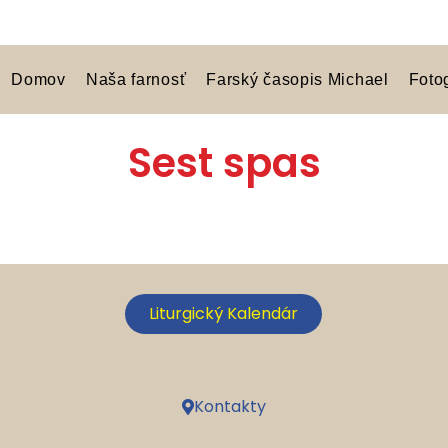
Domov
Naša farnosť
Farský časopis Michael
Foto
Sest spas
Liturgický Kalendár
Kontakty