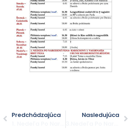
Predchádzajúca
Nasledujúca
1. Nedeľa Po Narodení Pána
3.nedeľa Po Narodení Pána