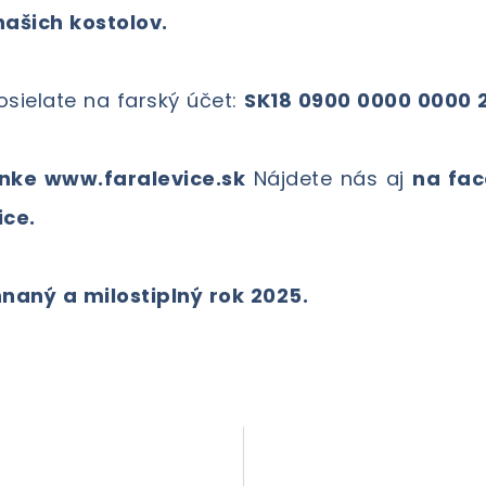
ašich kostolov.
sielate na farský účet:
SK18 0900 0000 0000 
nke www.faralevice.sk
Nájdete nás aj
na fac
ce.
aný a milostiplný rok 2025.