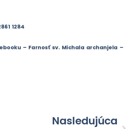
2861 1284
ebooku – Farnosť sv. Michala archanjela –
Nasledujúca