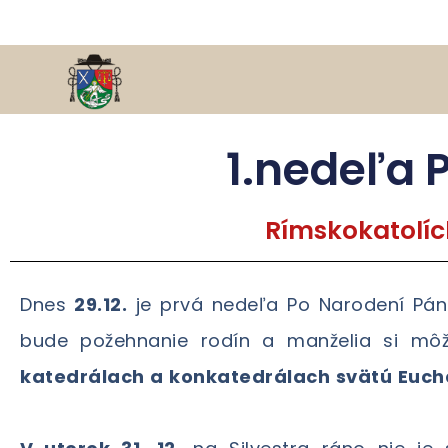
1.nedeľa 
Rímskokatolíc
Dnes
29.12.
je prvá nedeľa Po Narodení Pán
bude požehnanie rodín a manželia si môž
katedrálach a konkatedrálach svätú Eucha