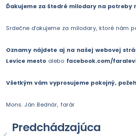
Ďakujeme za štedré milodary na potreby n
Srdečne ďakujeme za milodary, ktoré nám po
Oznamy nájdete aj na našej webovej strá
Levice mesto
alebo
facebook.com/faralevi
Všetkým vám vyprosujeme pokojný, požehn
Mons. Ján Bednár, farár
Predchádzajúca